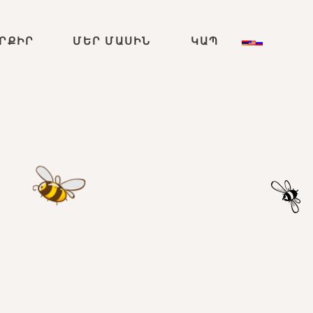
ՐՔԻՐ
ՄԵՐ ՄԱՍԻՆ
ԿԱՊ