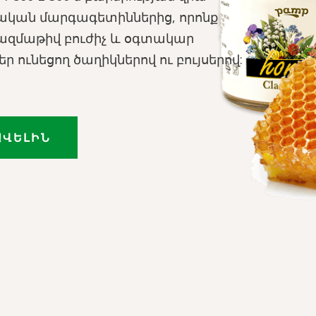
ական մարգագետիններից, որոնք
ազմաթիվ բուժիչ և օգտակար
ր ունեցող ծաղիկներով ու բույսերով:
ԱՎԵԼԻՆ