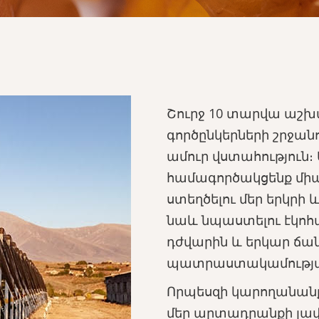
Շուրջ 10 տարվա աշխ
գործընկերների շրջան
ամուր վստահություն։
համագործակցենք միա
ստեղծելու մեր երկրի 
նաև նպաստելու էկո
դժվարին և երկար ճան
պատրաստակամությամբ
Որպեսզի կարողանանք 
մեր արտադրանքի լավա