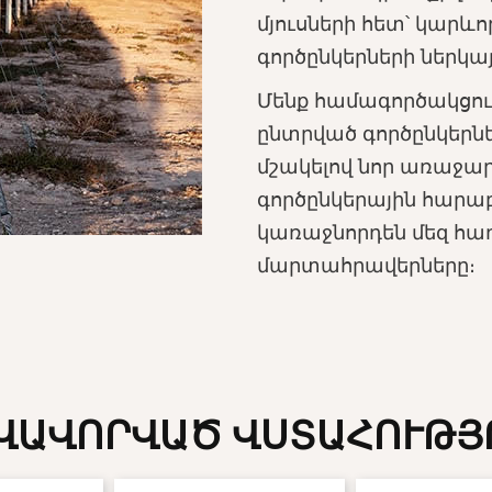
մյուսների հետ՝ կարև
գործընկերների ներկա
Մենք համագործակցու
ընտրված գործընկերն
մշակելով նոր առաջար
գործընկերային հարա
կառաջնորդեն մեզ հ
մարտահրավերները։
ՎԱՎՈՐՎԱԾ ՎՍՏԱՀՈՒԹՅ