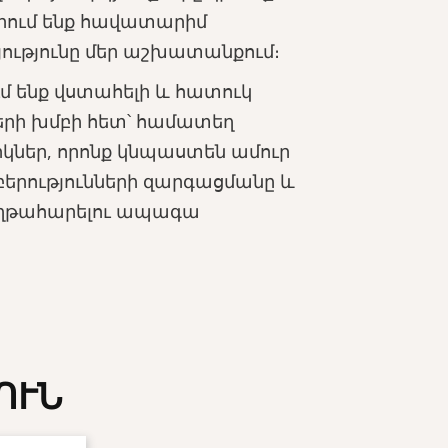
որում ենք հավատարիմ
յությունը մեր աշխատանքում։
մ ենք վստահելի և հատուկ
երի խմբի հետ՝ համատեղ
կներ, որոնք կնպաստեն ամուր
բերությունների զարգացմանը և
աղթահարելու ապագա
ՈՒՆ